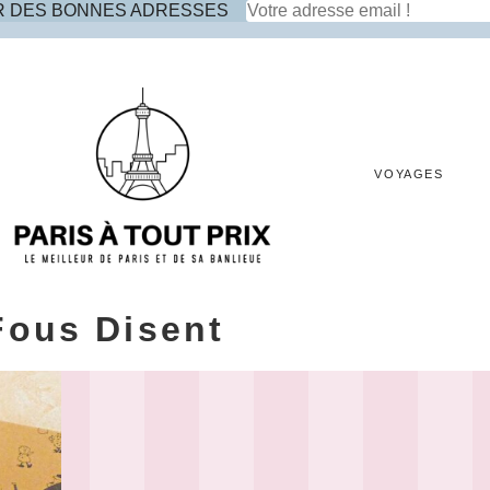
R DES BONNES ADRESSES
VOYAGES
Fous Disent