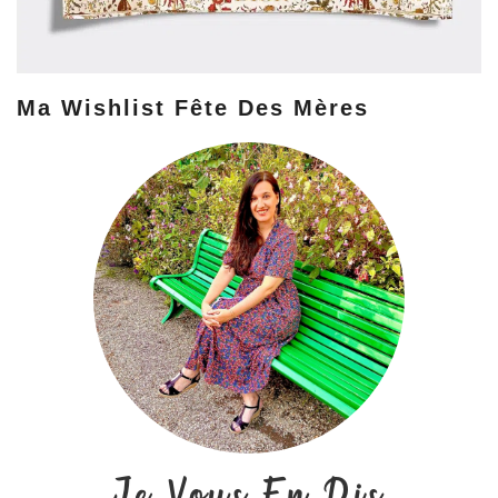
Ma Wishlist Fête Des Mères
Je Vous En Dis