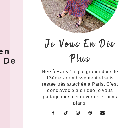
Je Vous En Dis
en
Plus
s De
Née à Paris 15, j'ai grandi dans le
13ème arrondissement et suis
restée très attachée à Paris. C'est
donc avec plaisir que je vous
partage mes découvertes et bons
plans.