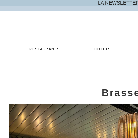
LA NEWSLETTE
Rechercher :
Skip
to
content
RESTAURANTS
HOTELS
Brasse