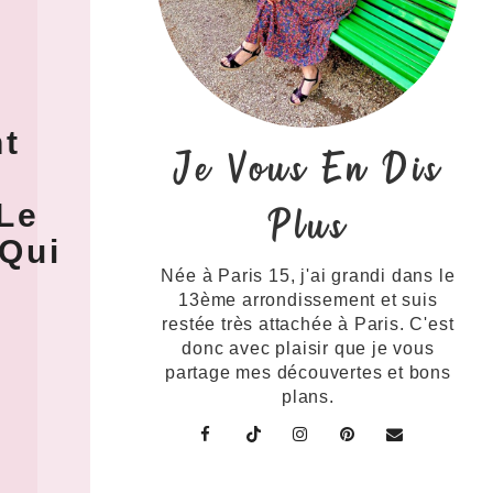
t
Je Vous En Dis
 Le
Plus
 Qui
Née à Paris 15, j'ai grandi dans le
13ème arrondissement et suis
restée très attachée à Paris. C'est
donc avec plaisir que je vous
partage mes découvertes et bons
plans.