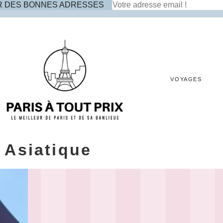
R DES BONNES ADRESSES
VOYAGES
 Asiatique