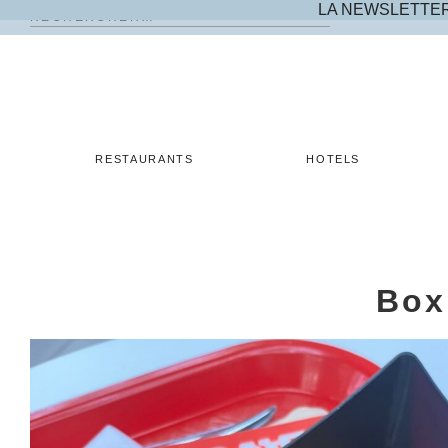
LA NEWSLETTE
Rechercher :
Skip
to
content
RESTAURANTS
HOTELS
Box