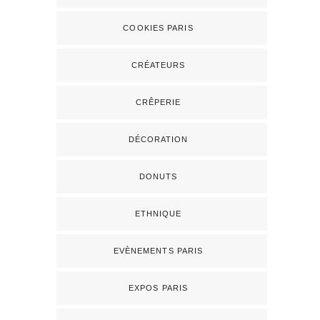
COOKIES PARIS
CRÉATEURS
CRÊPERIE
DÉCORATION
DONUTS
ETHNIQUE
EVÈNEMENTS PARIS
EXPOS PARIS