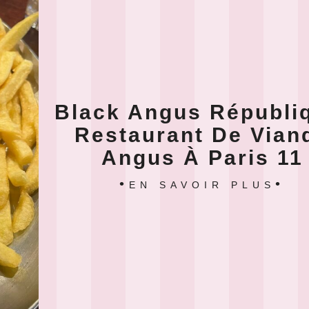
Black Angus Républi
Restaurant De Vian
Angus À Paris 11
EN SAVOIR PLUS