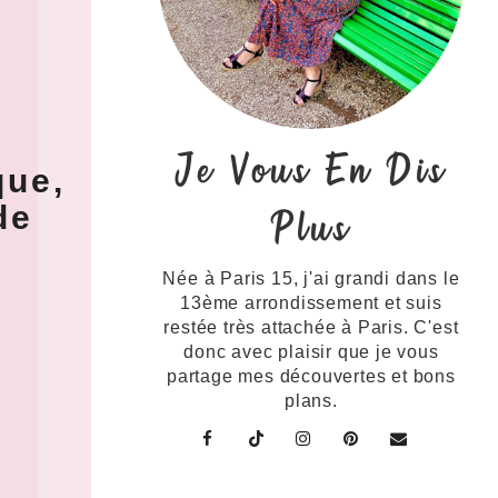
Je Vous En Dis
que,
de
Plus
Née à Paris 15, j'ai grandi dans le
13ème arrondissement et suis
restée très attachée à Paris. C'est
donc avec plaisir que je vous
partage mes découvertes et bons
plans.