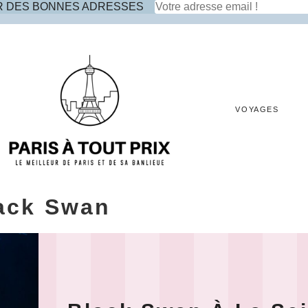
R DES BONNES ADRESSES
VOYAGES
ack Swan