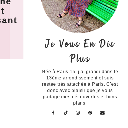
ine
t
sant
Je Vous En Dis
Plus
Née à Paris 15, j'ai grandi dans le
13ème arrondissement et suis
restée très attachée à Paris. C'est
donc avec plaisir que je vous
partage mes découvertes et bons
plans.