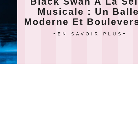
Black Swan À La Se
Musicale : Un Balle
Moderne Et Boulever
EN SAVOIR PLUS