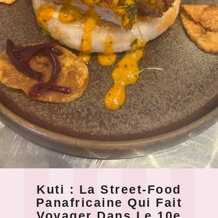
Kuti : La Street-Food
Panafricaine Qui Fait
Voyager Dans Le 10e