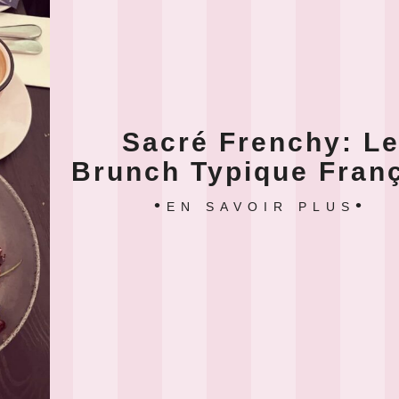
Sacré Frenchy: L
Brunch Typique Fran
EN SAVOIR PLUS