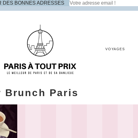
R DES BONNES ADRESSES
VOYAGES
r Brunch Paris