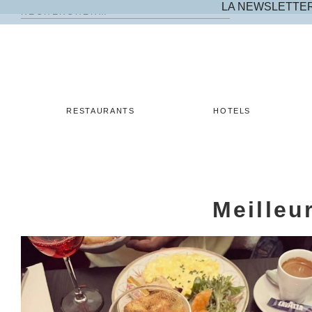
LA NEWSLETTE
Rechercher :
Skip
to
content
RESTAURANTS
HOTELS
Meilleu