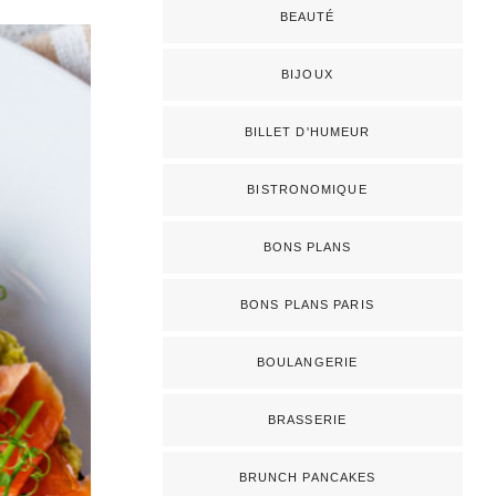
BEAUTÉ
BIJOUX
BILLET D'HUMEUR
BISTRONOMIQUE
BONS PLANS
BONS PLANS PARIS
BOULANGERIE
BRASSERIE
BRUNCH PANCAKES