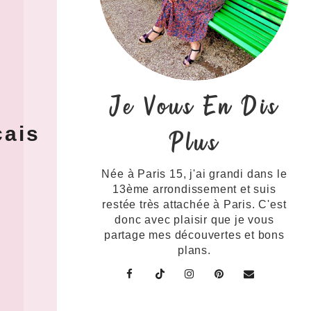
Je Vous En Dis
e
çais
Plus
Née à Paris 15, j'ai grandi dans le
13ème arrondissement et suis
restée très attachée à Paris. C'est
donc avec plaisir que je vous
partage mes découvertes et bons
plans.